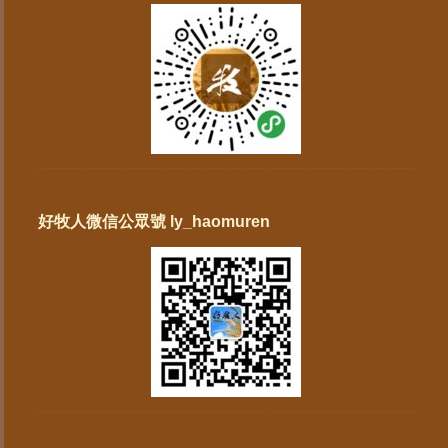
好牧人微信公眾號 ly_haomuren