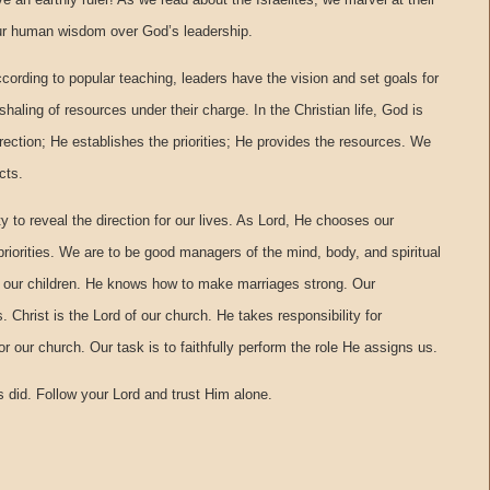
ur human wisdom over God’s leadership.
rding to popular teaching, leaders have the vision and set goals for
aling of resources under their charge. In the Christian life, God is
irection; He establishes the priorities; He provides the resources. We
cts.
ty to reveal the direction for our lives. As Lord, He chooses our
priorities. We are to be good managers of the mind, body, and spiritual
for our children. He knows how to make marriages strong. Our
. Christ is the Lord of our church. He takes responsibility for
r our church. Our task is to faithfully perform the role He assigns us.
s did. Follow your Lord and trust Him alone.