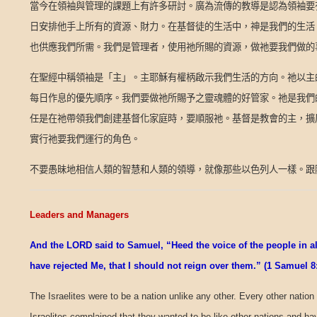
當今在領袖與管理的課題上有許多研討。廣為流傳的教導是認為領袖要
日安排他手上所有的資源、財力。在基督徒的生活中，神是我們的生活
也供應我們所需。我們是管理者，使用祂所賜的資源，做祂要我們做的
在聖經中稱領袖是「主」。主耶穌有權柄啟示我們生活的方向。祂以主
每日作息的優先順序。我們要做祂所賜予之靈魂體的好管家。祂是我們
任是在祂帶領我們創建基督化家庭時，要順服祂。基督是教會的主，擴
實行祂要我們運行的角色。
不要愚昧地相信人類的智慧和人類的領導，就像那些以色列人一樣。跟
Leaders and Managers
And the LORD said to Samuel, “Heed the voice of the people in all 
have rejected Me, that I should not reign over them.” (1 Samuel 8
The Israelites were to be a nation unlike any other. Every other nation 
Israelites complained that they wanted to be like other nations and hav