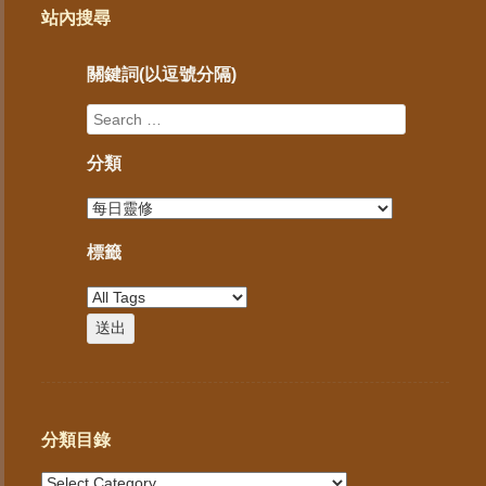
站內搜尋
關鍵詞(以逗號分隔)
分類
標籤
分類目錄