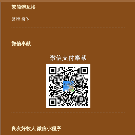
繁简體互換
繁體
简体
微信奉献
良友好牧人 微信小程序