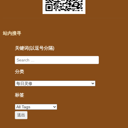
站内搜寻
关键词(以逗号分隔)
分类
标签