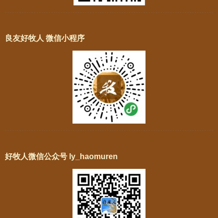
良友好牧人 微信小程序
好牧人微信公众号 ly_haomuren