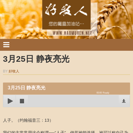
3月25日 静夜亮光
BY
好牧人
3月25日 静夜亮光
00:00
Ready
人子。（约翰福音三：13）
我们的主常常用这个称谓──“人子”。倘若祂能选择，祂可以称自己为