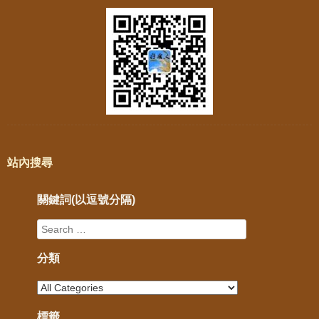
站內搜尋
關鍵詞(以逗號分隔)
分類
標籤