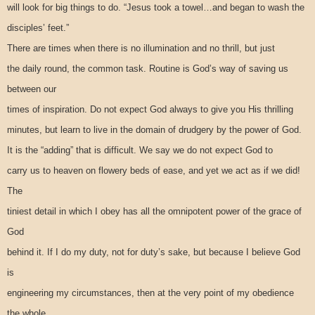
will look for big things to do. “Jesus took a towel…and began to wash the
disciples’ feet.”
There are times when there is no illumination and no thrill, but just
the daily round, the common task. Routine is God’s way of saving us
between our
times of inspiration. Do not expect God always to give you His thrilling
minutes, but learn to live in the domain of drudgery by the power of God.
It is the “adding” that is difficult. We say we do not expect God to
carry us to heaven on flowery beds of ease, and yet we act as if we did!
The
tiniest detail in which I obey has all the omnipotent power of the grace of
God
behind it. If I do my duty, not for duty’s sake, but because I believe God
is
engineering my circumstances, then at the very point of my obedience
the whole