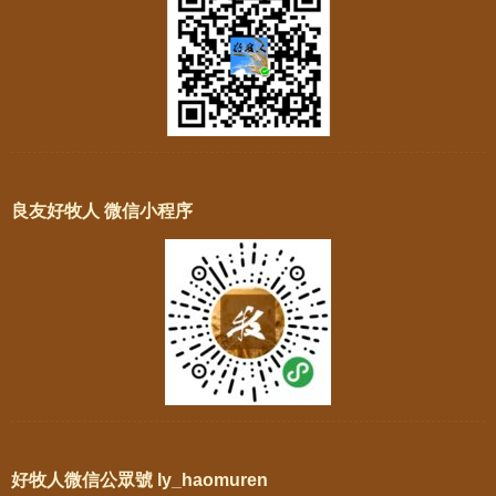
良友好牧人 微信小程序
好牧人微信公眾號 ly_haomuren