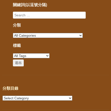
關鍵詞(以逗號分隔)
分類
標籤
分類目錄