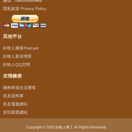
微信：haomurenweb
隱私政策 Privacy Policy
其他平台
好牧人播客Podcast
好牧人新浪博客
好牧人QQ空間
友情鍊接
擁抱幸福生活播客
良友資料庫
良友電臺網站
良院精選網站
Copyright © 2020 好牧人事工 All Rights Reserved