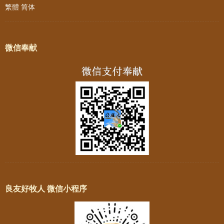
繁體
简体
微信奉献
良友好牧人 微信小程序