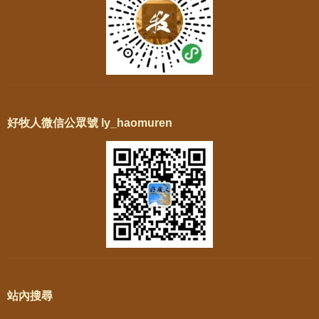
好牧人微信公眾號 ly_haomuren
站內搜尋