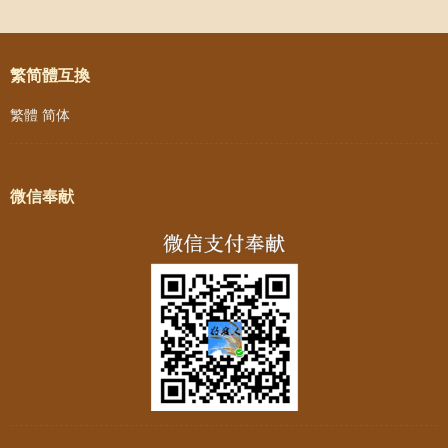
Post navigation
繁简體互換
繁體
简体
微信奉献