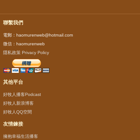
聯繫我們
電郵：haomurenweb@hotmail.com
微信：haomurenweb
隱私政策 Privacy Policy
其他平台
好牧人播客Podcast
好牧人新浪博客
好牧人QQ空間
友情鍊接
擁抱幸福生活播客