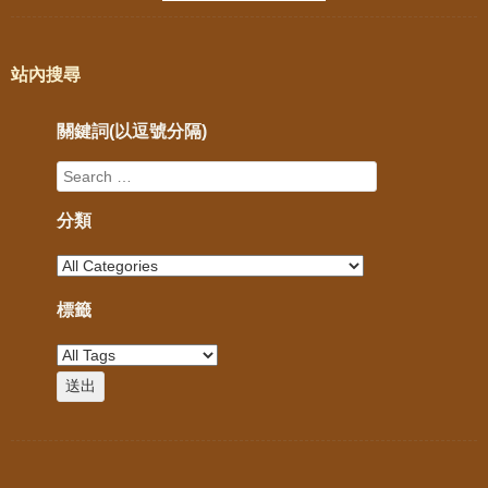
站內搜尋
關鍵詞(以逗號分隔)
分類
標籤