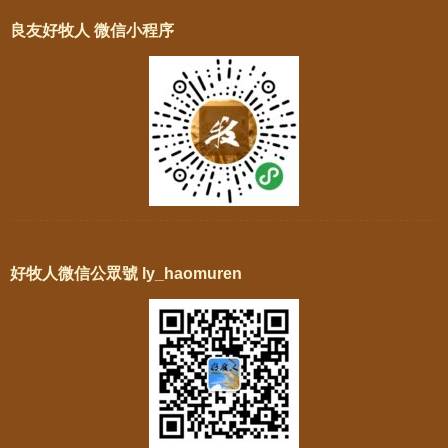
良友好牧人 微信小程序
好牧人微信公眾號 ly_haomuren