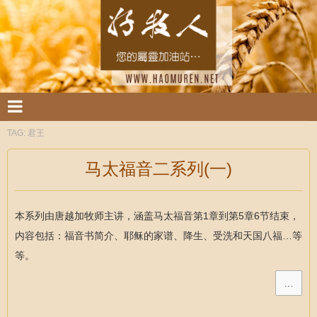
TAG:
君王
马太福音二系列(一)
本系列由唐越加牧师主讲，涵盖马太福音第1章到第5章6节结束，
内容包括：福音书简介、耶稣的家谱、降生、受洗和天国八福…等
等。
…