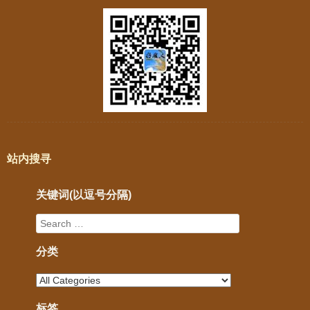
站内搜寻
关键词(以逗号分隔)
分类
标签