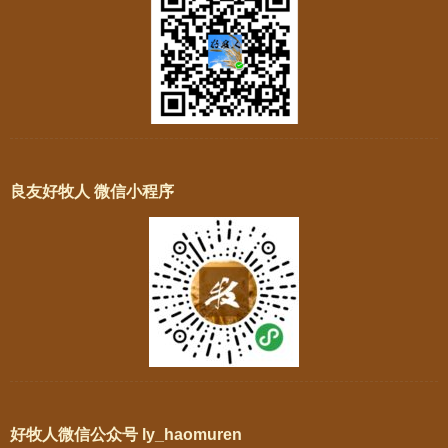
良友好牧人 微信小程序
好牧人微信公众号 ly_haomuren