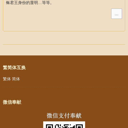
稣君王身份的显明…等等。
…
Post navigation
繁简体互换
繁体
简体
微信奉献