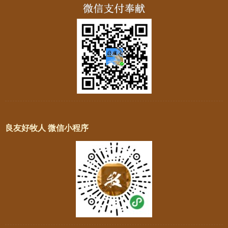
良友好牧人 微信小程序