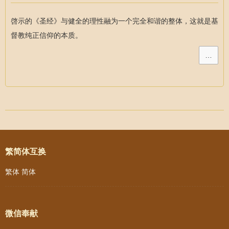
啓示的《圣经》与健全的理性融为一个完全和谐的整体，这就是基
督教纯正信仰的本质。
…
Post navigation
繁简体互换
繁体
简体
微信奉献