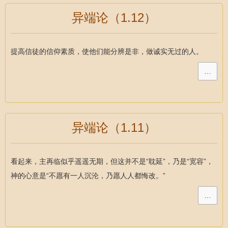
异端论（1.12）
提高信徒的信仰素质，使他们能分辨是非，做诚实无过的人。
…
异端论（1.11）
看起来，主再临似乎遥遥无期，但这并不是“耽延”，乃是“宽容”，
神的心意是“不愿有一人沉沦，乃愿人人都悔改。”
…