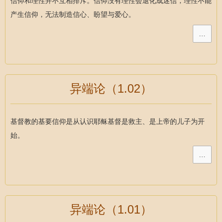
信仰和理性并不互相排斥。信仰没有理性会退化成迷信，理性不能
产生信仰，无法制造信心、盼望与爱心。
…
异端论（1.02）
基督教的基要信仰是从认识耶稣基督是救主、是上帝的儿子为开
始。
…
异端论（1.01）