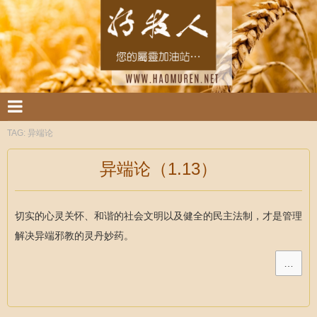
TAG:
异端论
异端论（1.13）
切实的心灵关怀、和谐的社会文明以及健全的民主法制，才是管理
解决异端邪教的灵丹妙药。
…