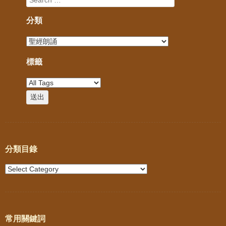
分類
標籤
分類目錄
常用關鍵詞