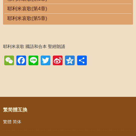
耶利米哀歌(第4章)
耶利米哀歌(第5章)
耶利米哀歌 國語和合本 聖經朗誦
WeChat
Facebook
Line
Twitter
Sina
Qzone
Share
Weibo
Post navigation
繁简體互換
繁體
简体