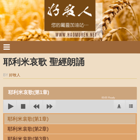
耶利米哀歌 聖經朗誦
BY
好牧人
耶利米哀歌(第1章)
00:00
Ready
耶利米哀歌(第1章)
耶利米哀歌(第2章)
耶利米哀歌(第3章)