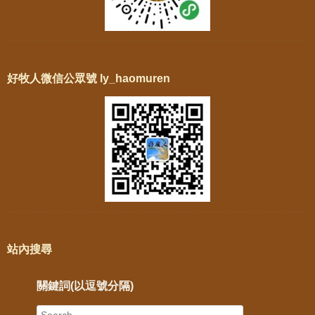
好牧人微信公眾號 ly_haomuren
站內搜尋
關鍵詞(以逗號分隔)