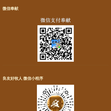
微信奉献
良友好牧人 微信小程序