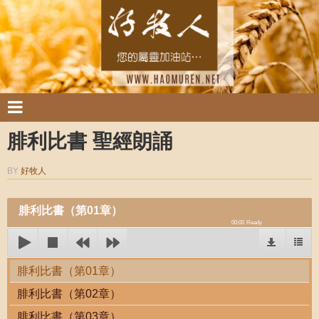
腓利比書 聖經朗誦
BY
好牧人
腓利比書（第01章）
00:00
Ready
腓利比書（第01章）
腓利比書（第02章）
腓利比書（第03章）