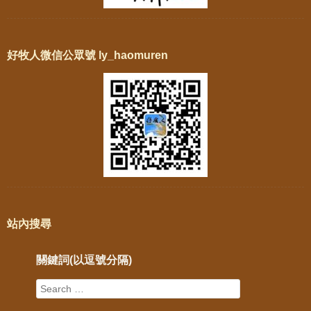
好牧人微信公眾號 ly_haomuren
站內搜尋
關鍵詞(以逗號分隔)