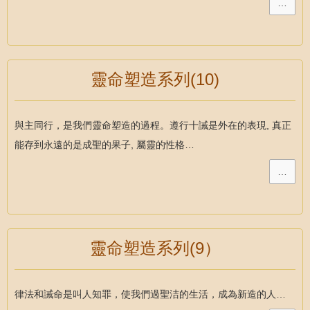
…
靈命塑造系列(10)
與主同行，是我們靈命塑造的過程。遵行十誡是外在的表現, 真正
能存到永遠的是成聖的果子, 屬靈的性格…
…
靈命塑造系列(9）
律法和誡命是叫人知罪，使我們過聖洁的生活，成為新造的人…