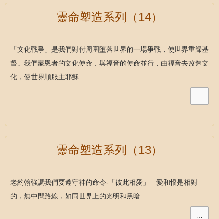
靈命塑造系列（14）
「文化戰爭」是我們對付周圍墮落世界的一場爭戰，使世界重歸基
督。我們蒙恩者的文化使命，與福音的使命並行，由福音去改造文
化，使世界順服主耶穌…
…
靈命塑造系列（13）
老約翰強調我們要遵守神的命令-「彼此相愛」，愛和恨是相對
的，無中間路線，如同世界上的光明和黑暗…
…