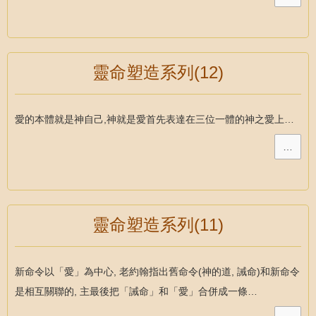
靈命塑造系列(12)
愛的本體就是神自己,神就是愛首先表達在三位一體的神之愛上…
…
靈命塑造系列(11)
新命令以「愛」為中心, 老約翰指出舊命令(神的道, 誡命)和新命令
是相互關聯的, 主最後把「誡命」和「愛」合併成一條…