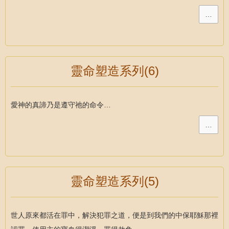
…
靈命塑造系列(6)
愛神的真諦乃是遵守祂的命令…
…
靈命塑造系列(5)
世人原來都活在罪中，解決犯罪之道，便是到我們的中保耶穌那裡