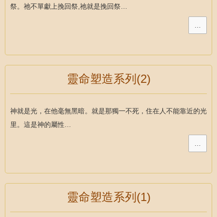
祭。祂不單獻上挽回祭,祂就是挽回祭…
…
靈命塑造系列(2)
神就是光，在他毫無黑暗。就是那獨一不死，住在人不能靠近的光
里。這是神的屬性…
…
靈命塑造系列(1)