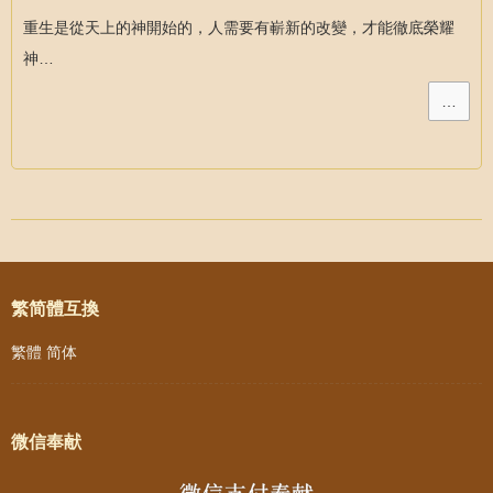
重生是從天上的神開始的，人需要有嶄新的改變，才能徹底榮耀
神…
…
Post navigation
繁简體互換
繁體
简体
微信奉献