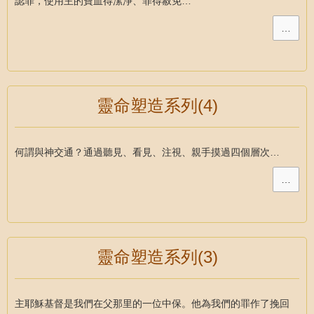
認罪，使用主的寶血得潔淨、罪得赦免…
…
靈命塑造系列(4)
何謂與神交通？通過聽見、看見、注視、親手摸過四個層次…
…
靈命塑造系列(3)
主耶穌基督是我們在父那里的一位中保。他為我們的罪作了挽回