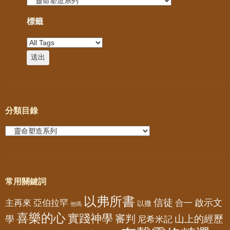
標籤
分類目錄
常用關鍵詞
以弗所書
信徒
亞伯拉罕
啟示文
主再來
合一
以撒
他瑪
喜樂的心
實踐神學
審判
山上的經歷
學
尼希米記