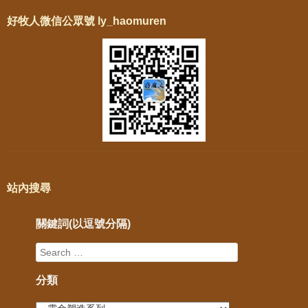
好牧人微信公眾號 ly_haomuren
站內搜尋
關鍵詞(以逗號分隔)
分類