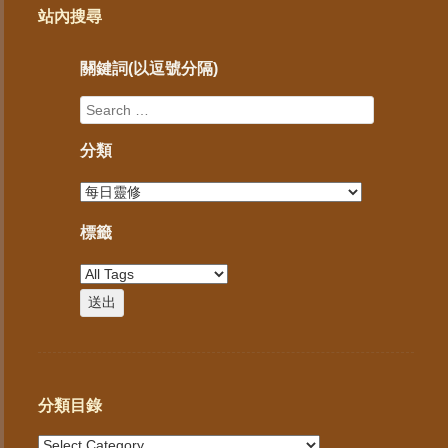
站內搜尋
關鍵詞(以逗號分隔)
分類
標籤
分類目錄