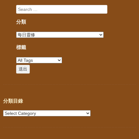
分類
標籤
分類目錄