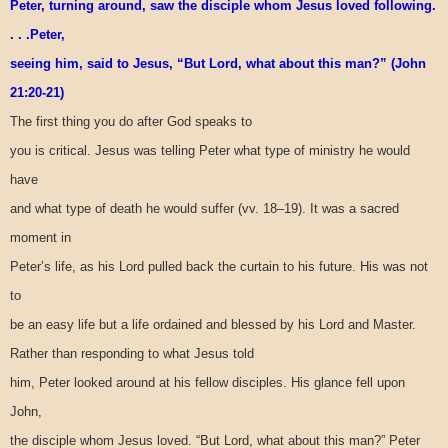
Peter, turning around, saw the disciple whom Jesus loved following.
. . .Peter,
seeing him, said to Jesus, “But Lord, what about this man?” (John
21:20-21)
The first thing you do after God speaks to
you is critical. Jesus was telling Peter what type of ministry he would
have
and what type of death he would suffer (vv. 18–19). It was a sacred
moment in
Peter’s life, as his Lord pulled back the curtain to his future. His was not
to
be an easy life but a life ordained and blessed by his Lord and Master.
Rather than responding to what Jesus told
him, Peter looked around at his fellow disciples. His glance fell upon
John,
the disciple whom Jesus loved. “But Lord, what about this man?” Peter