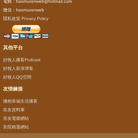
電郵：haomurenweb@hotmail.com
微信：haomurenweb
隱私政策 Privacy Policy
其他平台
好牧人播客Podcast
好牧人新浪博客
好牧人QQ空間
友情鍊接
擁抱幸福生活播客
良友資料庫
良友電臺網站
良院精選網站