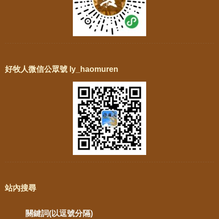
好牧人微信公眾號 ly_haomuren
站內搜尋
關鍵詞(以逗號分隔)