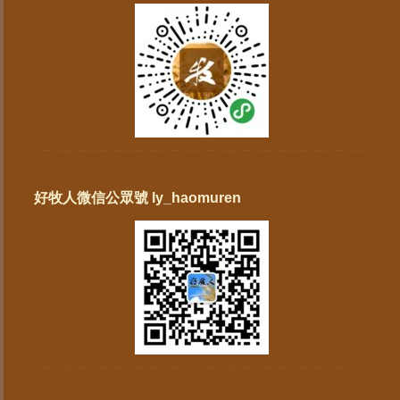
好牧人微信公眾號 ly_haomuren