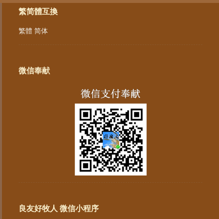
繁简體互換
繁體
简体
微信奉献
良友好牧人 微信小程序