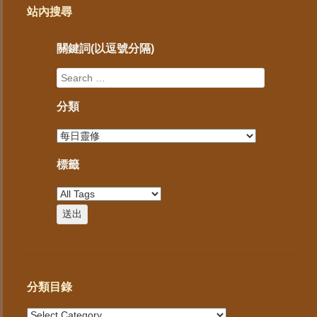
站內搜尋
關鍵詞(以逗號分隔)
分類
標籤
分類目錄