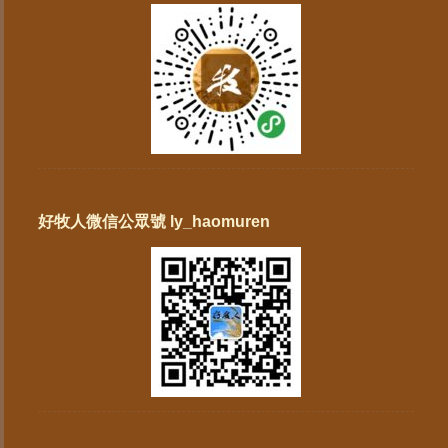
好牧人微信公眾號 ly_haomuren