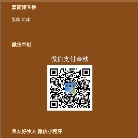
繁简體互換
繁體
简体
微信奉献
良友好牧人 微信小程序