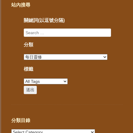
站內搜尋
關鍵詞(以逗號分隔)
分類
標籤
分類目錄