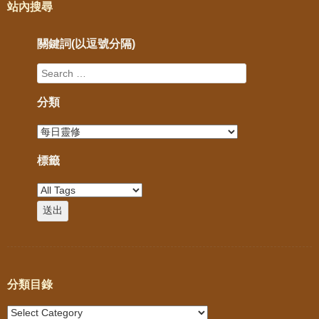
站內搜尋
關鍵詞(以逗號分隔)
分類
標籤
分類目錄