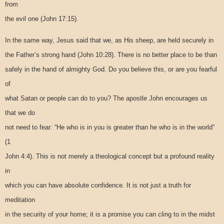
from
the evil one (John 17:15).
In the same way, Jesus said that we, as His sheep, are held securely in
the Father’s strong hand (John 10:28). There is no better place to be than
safely in the hand of almighty God. Do you believe this, or are you fearful
of
what Satan or people can do to you? The apostle John encourages us
that we do
not need to fear: “He who is in you is greater than he who is in the world”
(1
John 4:4). This is not merely a theological concept but a profound reality
in
which you can have absolute confidence. It is not just a truth for
meditation
in the security of your home; it is a promise you can cling to in the midst