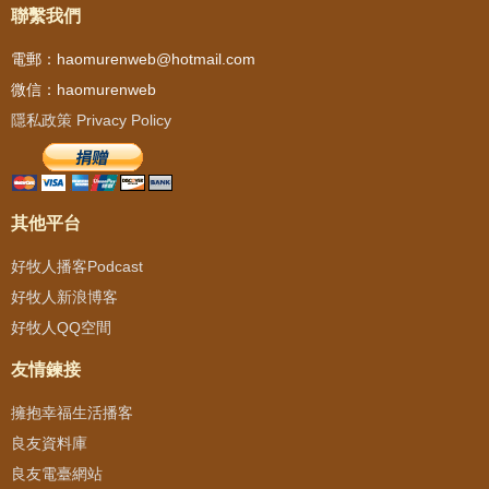
聯繫我們
電郵：haomurenweb@hotmail.com
微信：haomurenweb
隱私政策 Privacy Policy
其他平台
好牧人播客Podcast
好牧人新浪博客
好牧人QQ空間
友情鍊接
擁抱幸福生活播客
良友資料庫
良友電臺網站