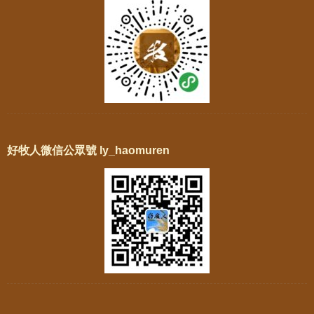
好牧人微信公眾號 ly_haomuren