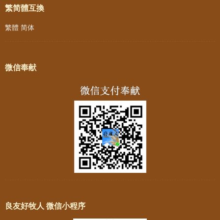
繁简體互換
繁體
简体
微信奉献
良友好牧人 微信小程序