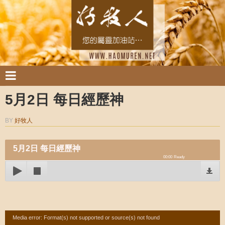
5月2日 每日經歷神
BY
好牧人
5月2日 每日經歷神
00:00
Ready
Video
Media error: Format(s) not supported or source(s) not found