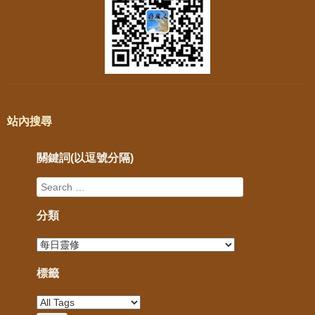
站內搜尋
關鍵詞(以逗號分隔)
分類
標籤