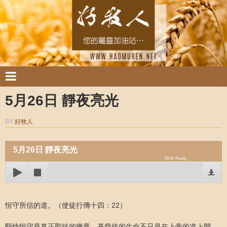
5月26日 靜夜亮光
BY
好牧人
5月26日 靜夜亮光
00:00
Ready
恒守所信的道。（使徒行傳十四：22）
堅恃恒守是真正聖徒的徽章。基督徒的生命不只是在上帝的道上開