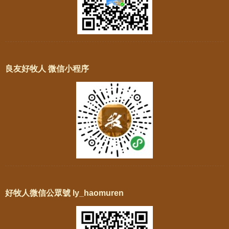
良友好牧人 微信小程序
好牧人微信公眾號 ly_haomuren