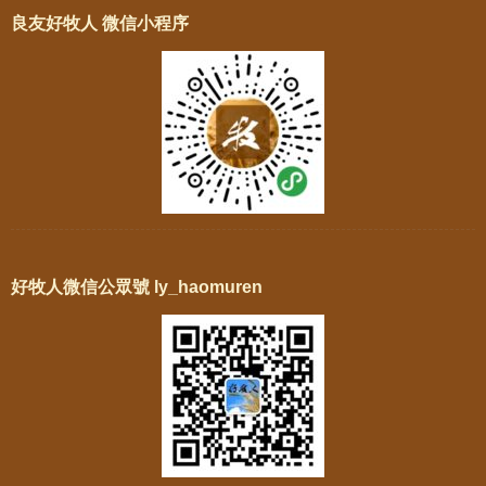
良友好牧人 微信小程序
好牧人微信公眾號 ly_haomuren