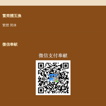
Post navigation
繁简體互換
繁體
简体
微信奉献