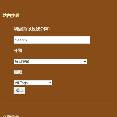
站內搜尋
關鍵詞(以逗號分隔)
分類
標籤