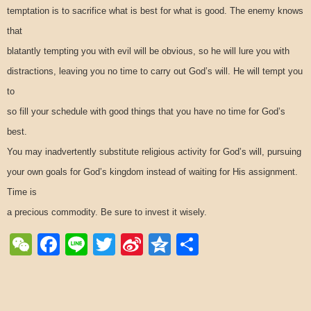
temptation is to sacrifice what is best for what is good. The enemy knows
that
blatantly tempting you with evil will be obvious, so he will lure you with
distractions, leaving you no time to carry out God’s will. He will tempt you
to
so fill your schedule with good things that you have no time for God’s
best.
You may inadvertently substitute religious activity for God’s will, pursuing
your own goals for God’s kingdom instead of waiting for His assignment.
Time is
a precious commodity. Be sure to invest it wisely.
WeChat
Facebook
Line
Twitter
Sina
Qzone
Share
Weibo