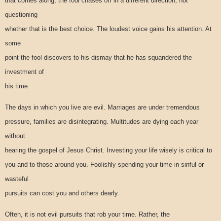
that comes along, the fool chases off in a different direction, not
questioning
whether that is the best choice. The loudest voice gains his attention. At
some
point the fool discovers to his dismay that he has squandered the
investment of
his time.
The days in which you live are evil. Marriages are under tremendous
pressure, families are disintegrating. Multitudes are dying each year
without
hearing the gospel of Jesus Christ. Investing your life wisely is critical to
you and to those around you. Foolishly spending your time in sinful or
wasteful
pursuits can cost you and others dearly.
Often, it is not evil pursuits that rob your time. Rather, the