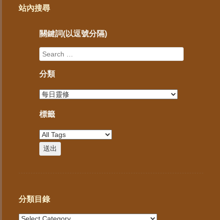
站內搜尋
關鍵詞(以逗號分隔)
分類
標籤
分類目錄