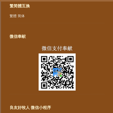
繁简體互換
繁體
简体
微信奉献
良友好牧人 微信小程序