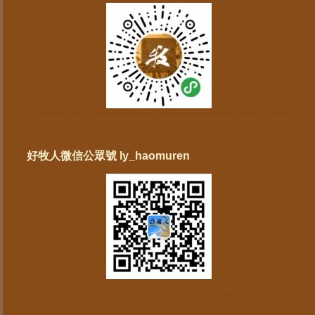
好牧人微信公眾號 ly_haomuren