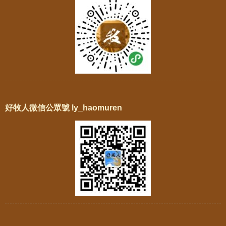
好牧人微信公眾號 ly_haomuren