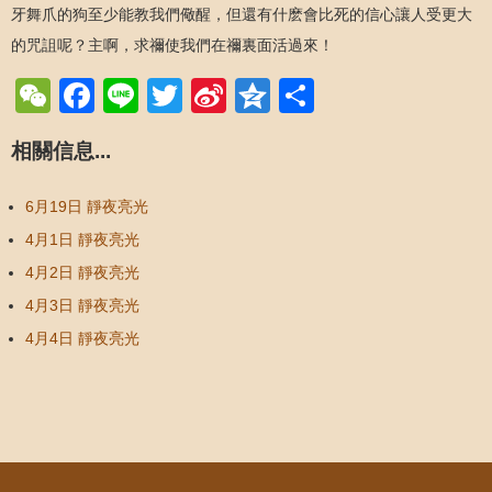
牙舞爪的狗至少能教我們儆醒，但還有什麽會比死的信心讓人受更大
的咒詛呢？主啊，求禰使我們在禰裏面活過來！
WeChat
Facebook
Line
Twitter
Sina
Qzone
Share
Weibo
相關信息...
6月19日 靜夜亮光
4月1日 靜夜亮光
4月2日 靜夜亮光
4月3日 靜夜亮光
4月4日 靜夜亮光
Post navigation