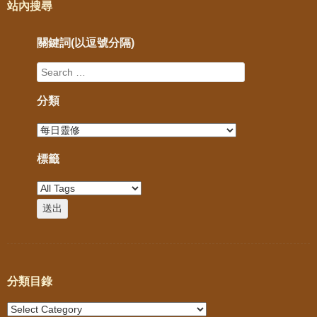
站內搜尋
關鍵詞(以逗號分隔)
分類
標籤
分類目錄