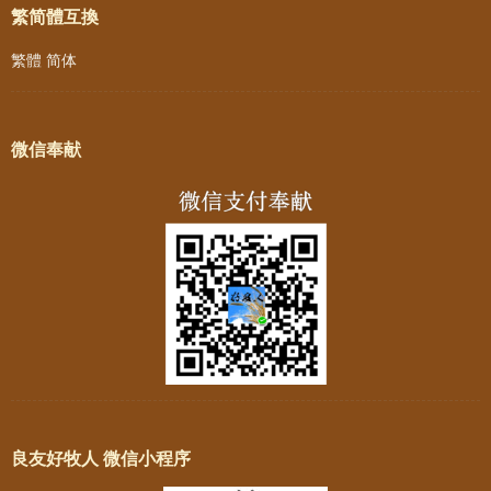
繁简體互換
繁體
简体
微信奉献
良友好牧人 微信小程序