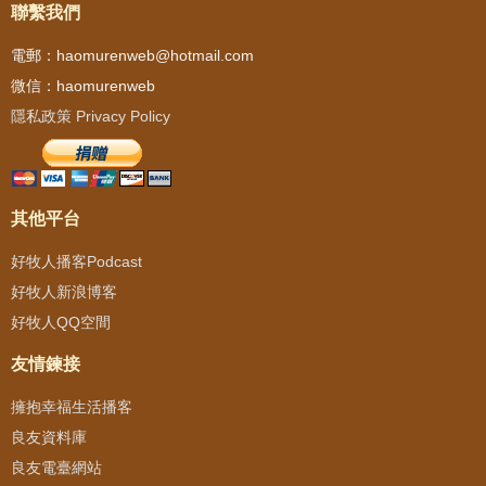
聯繫我們
電郵：haomurenweb@hotmail.com
微信：haomurenweb
隱私政策 Privacy Policy
其他平台
好牧人播客Podcast
好牧人新浪博客
好牧人QQ空間
友情鍊接
擁抱幸福生活播客
良友資料庫
良友電臺網站