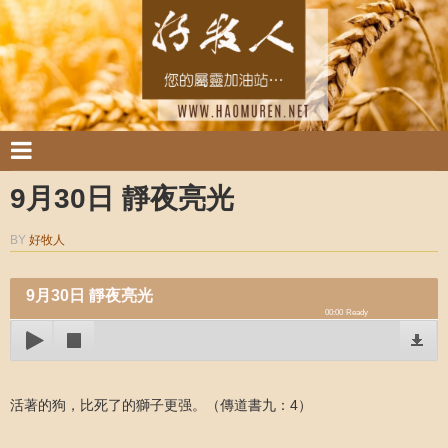
9月30日 靜夜亮光
BY
好牧人
9月30日 靜夜亮光
00:00
Ready
活著的狗，比死了的獅子更强。（傳道書九：4）