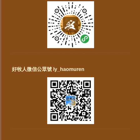
好牧人微信公眾號 ly_haomuren