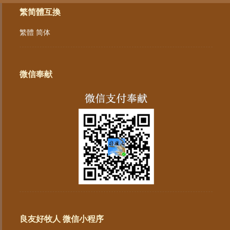
繁简體互換
繁體
简体
微信奉献
良友好牧人 微信小程序