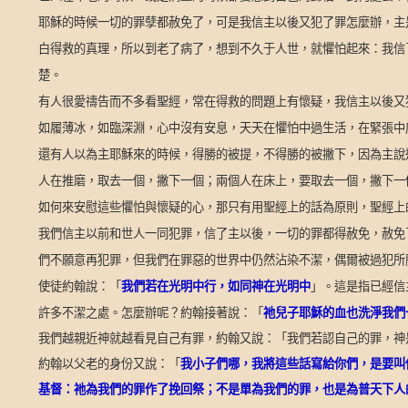
耶穌的時候一切的罪孽都赦免了，可是我信主以後又犯了罪怎麼辦，主
白得救的真理，所以到老了病了，想到不久于人世，就懼怕起來：我信
楚。
有人很愛禱告而不多看聖經，常在得救的問題上有懷疑，我信主以後又
如履薄冰，如臨深淵，心中沒有安息，天天在懼怕中過生活，在緊張中
還有人以為主耶穌來的時候，得勝的被提，不得勝的被撇下，因為主說
人在推磨，取去一個，撇下一個；兩個人在床上，要取去一個，撇下一
如何來安慰這些懼怕與懷疑的心，那只有用聖經上的話為原則，聖經上
我們信主以前和世人一同犯罪，信了主以後，一切的罪都得赦免，赦免
們不願意再犯罪，但我們在罪惡的世界中仍然沾染不潔，偶爾被過犯所
「
我們若在光明中行，如同神在光明中
」。這是指已經信
使徒約翰說：
許多不潔之處。怎麼辦呢？約翰接著說：「
祂兒子耶穌的血也洗淨我們
我們越親近神就越看見自己有罪，約翰又說：「我們若認自己的罪，神
約翰以父老的身份又說：「
我小子們哪，我將這些話寫給你們，是要叫
基督：祂為我們的罪作了挽回祭；不是單為我們的罪，也是為普天下人