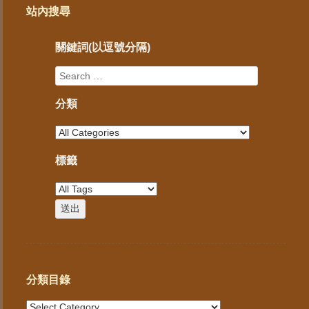
站內搜尋
關鍵詞(以逗號分隔)
分類
標籤
分類目錄