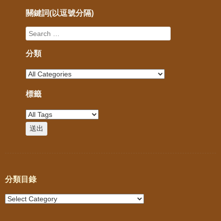
關鍵詞(以逗號分隔)
分類
標籤
分類目錄