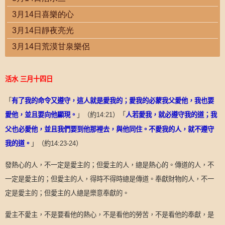
3月14日喜樂的心
3月14日靜夜亮光
3月14日荒漠甘泉樂侶
活水
三月十四日
「
有了我的命令又遵守，這人就是愛我的；愛我的必蒙我父愛他，我也要
愛他，並且要向他顯現。
」（約
）「
人若愛我，就必遵守我的道；我
14:21
父也必愛他，並且我們要到他那裡去，與他同住。不愛我的人，就不遵守
我的道。
」（約
）
14:23-24
發熱心的人，不一定是愛主的；但愛主的人，總是熱心的。傳道的人，不
一定是愛主的；但愛主的人，得時不得時總是傳道。奉獻財物的人，不一
定是愛主的；但愛主的人總是樂意奉獻的。
愛主不愛主，不是要看他的熱心，不是看他的勞苦，不是看他的奉獻，是