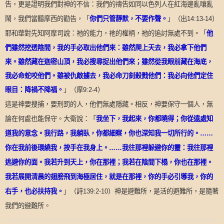
告，更是證明我們對神的不信：我們的禱告如同以色列人在紅海邊亂嚷亂
「
你們只管靜默，不要作聲。
」（出
鬧，我們當聽摩西的勸告，
14:13-14
）
「
他
耶和華對先知阿摩司說：祂的能力，祂的權柄，祂的追討無處不到。
們雖然挖透陰間，我的手必取出他們來：雖然爬上天去，我必拿下他們
來。雖然藏在迦密山頂，我必搜尋捉出他們來；雖然從我眼前藏在海底，
我必命蛇咬他們。雖被仇敵擄去，我必命刀釗殺戮他們：我必向他們定住
眼目：降禍不降福。
」（摩
9:2-4
）
這是神要搜捕，要刑罰的人，他們無處隱藏。相反，神要保守一個人，無
「
我坐下，我起來，你都曉得；你從遠處知
論在何處也能保守。大衛說：
道我的意念。我行路，我躺臥，你都細察，你也深知我一切所行的。
……
你在我前後環繞我，按手在我身上。
……
我往那裡躲避你的靈：我往那裡
逃避你的面。我若升到天上，你在那裡；我若在陰間下榻，你也在那裡。
我若展開清晨的翅膀飛到海極居住，就是在那裡，你的手必引導我，你的
」（詩
右手，也必扶持我。
139:2-10
）神是避難所，是活的避難所，是隨著
我們的避難所。