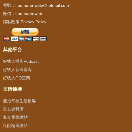
電郵：haomurenweb@hotmail.com
微信：haomurenweb
隱私政策 Privacy Policy
其他平台
好牧人播客Podcast
好牧人新浪博客
好牧人QQ空間
友情鍊接
擁抱幸福生活播客
良友資料庫
良友電臺網站
良院精選網站