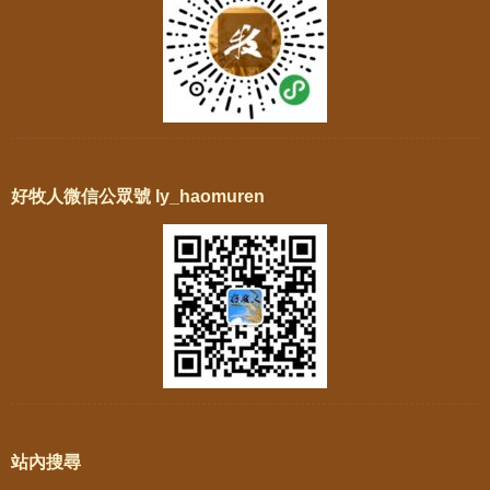
好牧人微信公眾號 ly_haomuren
站內搜尋