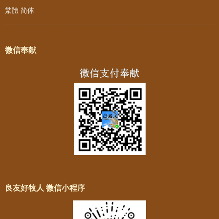
繁體
简体
微信奉献
良友好牧人 微信小程序