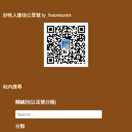
好牧人微信公眾號 ly_haomuren
站內搜尋
關鍵詞(以逗號分隔)
分類