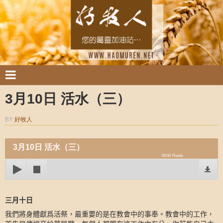
3月10日 活水（三）
BY
好牧人
3月10日 活水（三）
00:00
Ready
三月十日
我們將身體獻爲活祭，最重要的是在教會中的事奉。教會中的工作，