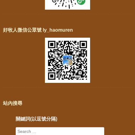
好牧人微信公眾號 ly_haomuren
站內搜尋
關鍵詞(以逗號分隔)