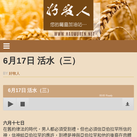
6月17日 活水（三）
BY
好牧人
6月17日 活水（三）
00:00
Ready
六月十七日
在舊約律法的時代，男人都必須受割禮。但也必須信亞伯拉罕所信的
神，信神給亞伯拉罕的應許，割禮是神與亞伯拉罕和他的後裔在肉體