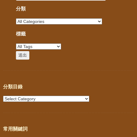
分類
標籤
分類目錄
常用關鍵詞