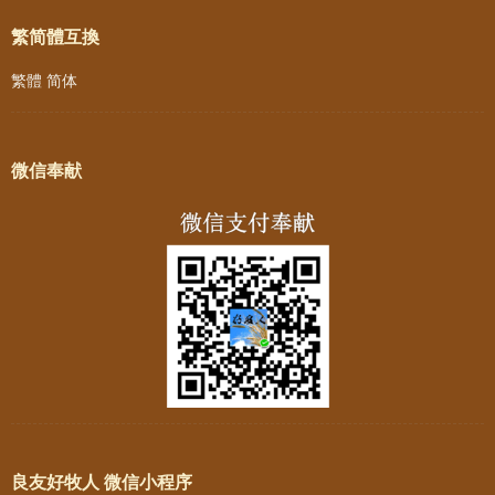
繁简體互換
繁體
简体
微信奉献
良友好牧人 微信小程序