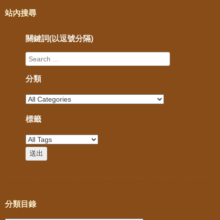
站內搜尋
關鍵詞(以逗號分隔)
分類
標籤
分類目錄