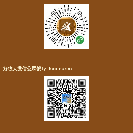
好牧人微信公眾號 ly_haomuren