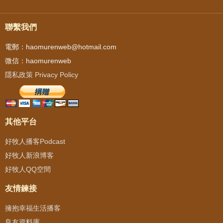
聯繫我們
電郵：haomurenweb@hotmail.com
微信：haomurenweb
隱私政策 Privacy Policy
其他平台
好牧人播客Podcast
好牧人新浪博客
好牧人QQ空間
友情鍊接
擁抱幸福生活播客
良友資料庫