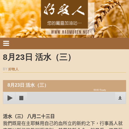
8月23日 活水（三）
BY
好牧人
8月23日 活水（三）
00:00
Ready
活水（三）
八月二十三日
我們既是在主耶穌用自己的血所立的新約之下，行事爲人就