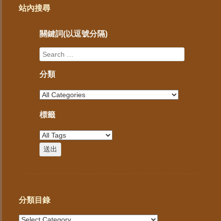
站內搜尋
關鍵詞(以逗號分隔)
分類
標籤
分類目錄