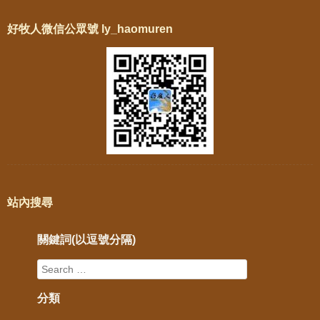
好牧人微信公眾號 ly_haomuren
站內搜尋
關鍵詞(以逗號分隔)
分類