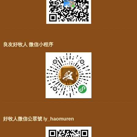
良友好牧人 微信小程序
好牧人微信公眾號 ly_haomuren