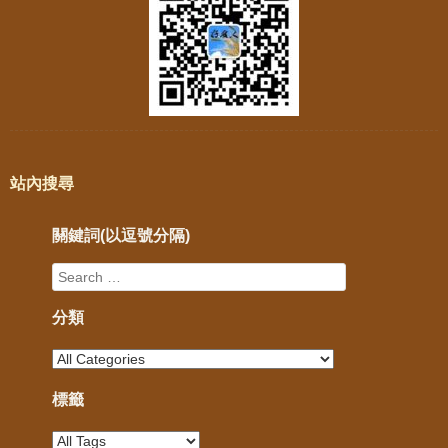
站內搜尋
關鍵詞(以逗號分隔)
分類
標籤