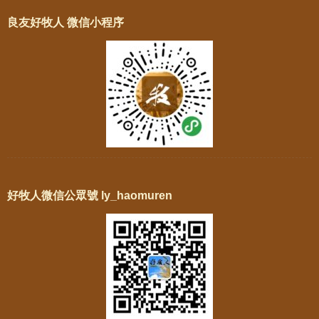
良友好牧人 微信小程序
好牧人微信公眾號 ly_haomuren