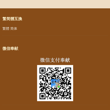
Post navigation
繁简體互換
繁體
简体
微信奉献