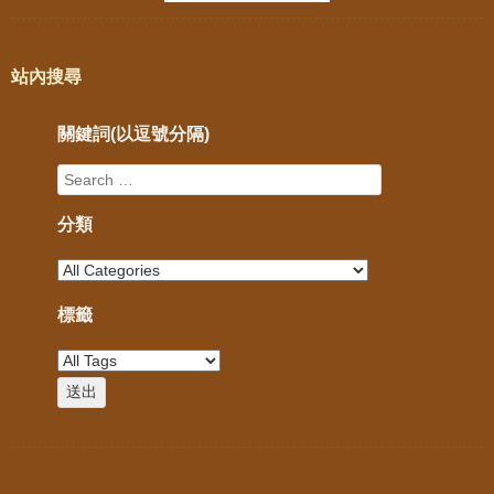
站內搜尋
關鍵詞(以逗號分隔)
分類
標籤