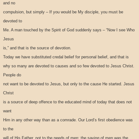
and no
compulsion, but simply – If you would be My disciple, you must be
devoted to
Me. A man touched by the Spirit of God suddenly says – “Now I see Who
Jesus
is,” and that is the source of devotion.
Today we have substituted credal belief for personal belief, and that is
why so many are devoted to causes and so few devoted to Jesus Christ.
People do
not want to be devoted to Jesus, but only to the cause He started. Jesus
Christ
is a source of deep offence to the educated mind of today that does not
want
Him in any other way than as a comrade. Our Lord’s first obedience was
to the
will of His Father, not to the needs of men; the saving of men was the