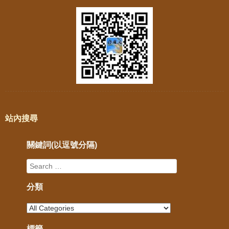
站內搜尋
關鍵詞(以逗號分隔)
分類
標籤