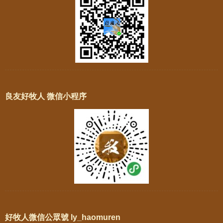
良友好牧人 微信小程序
好牧人微信公眾號 ly_haomuren