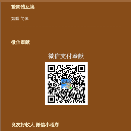
繁简體互換
繁體
简体
微信奉献
良友好牧人 微信小程序