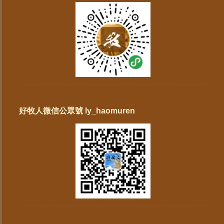
好牧人微信公眾號 ly_haomuren