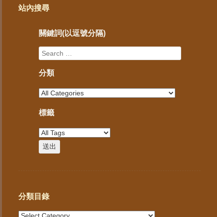
站內搜尋
關鍵詞(以逗號分隔)
分類
標籤
分類目錄