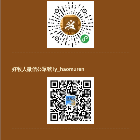
好牧人微信公眾號 ly_haomuren