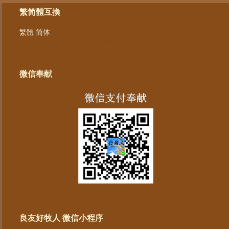
繁简體互換
繁體
简体
微信奉献
良友好牧人 微信小程序