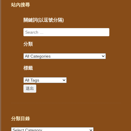
站內搜尋
關鍵詞(以逗號分隔)
分類
標籤
分類目錄