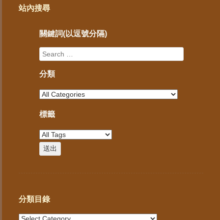
站內搜尋
關鍵詞(以逗號分隔)
分類
標籤
分類目錄