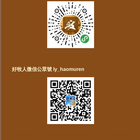
好牧人微信公眾號 ly_haomuren