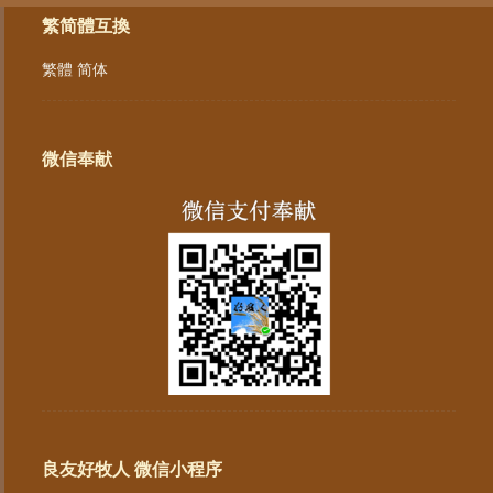
繁简體互換
繁體
简体
微信奉献
良友好牧人 微信小程序