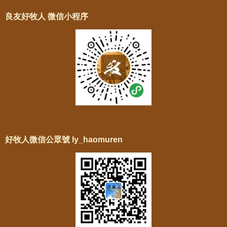
良友好牧人 微信小程序
好牧人微信公眾號 ly_haomuren