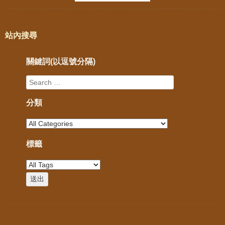
站內搜尋
關鍵詞(以逗號分隔)
分類
標籤