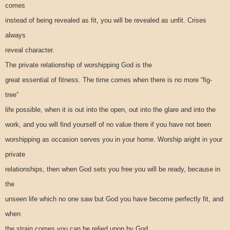
comes
instead of being revealed as fit, you will be revealed as unfit. Crises
always
reveal character.
The private relationship of worshipping God is the
great essential of fitness. The time comes when there is no more “fig-
tree”
life possible, when it is out into the open, out into the glare and into the
work, and you will find yourself of no value there if you have not been
worshipping as occasion serves you in your home. Worship aright in your
private
relationships, then when God sets you free you will be ready, because in
the
unseen life which no one saw but God you have become perfectly fit, and
when
the strain comes you can be relied upon by God.