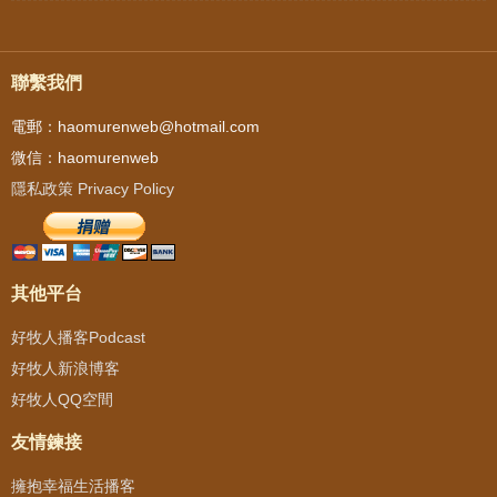
聯繫我們
電郵：haomurenweb@hotmail.com
微信：haomurenweb
隱私政策 Privacy Policy
其他平台
好牧人播客Podcast
好牧人新浪博客
好牧人QQ空間
友情鍊接
擁抱幸福生活播客