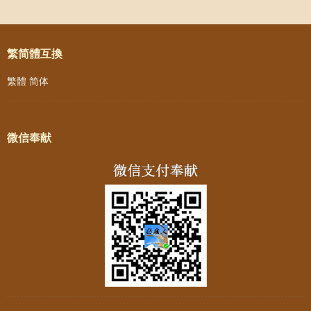
Post navigation
繁简體互換
繁體
简体
微信奉献