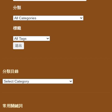
分類
標籤
分類目錄
常用關鍵詞