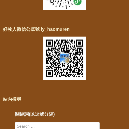
好牧人微信公眾號 ly_haomuren
站內搜尋
關鍵詞(以逗號分隔)