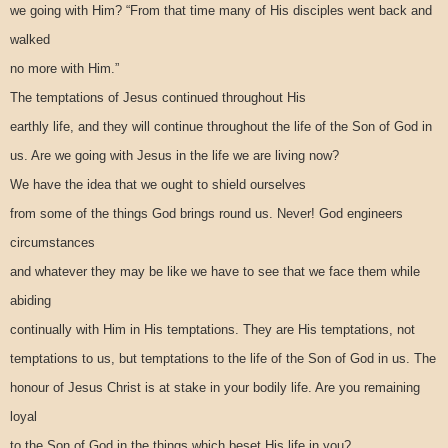
we going with Him? “From that time many of His disciples went back and
walked
no more with Him.”
The temptations of Jesus continued throughout His
earthly life, and they will continue throughout the life of the Son of God in
us. Are we going with Jesus in the life we are living now?
We have the idea that we ought to shield ourselves
from some of the things God brings round us. Never! God engineers
circumstances
and whatever they may be like we have to see that we face them while
abiding
continually with Him in His temptations. They are His temptations, not
temptations to us, but temptations to the life of the Son of God in us. The
honour of Jesus Christ is at stake in your bodily life. Are you remaining
loyal
to the Son of God in the things which beset His life in you?