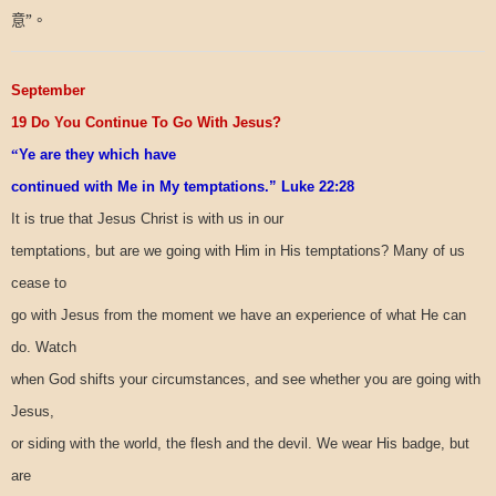
意”。
September
19 Do You Continue To Go With Jesus?
“
Ye are they which have
continued with Me in My temptations.” Luke 22:28
It is true that Jesus Christ is with us in our
temptations, but are we going with Him in His temptations? Many of us
cease to
go with Jesus from the moment we have an experience of what He can
do. Watch
when God shifts your circumstances, and see whether you are going with
Jesus,
or siding with the world, the flesh and the devil. We wear His badge, but
are