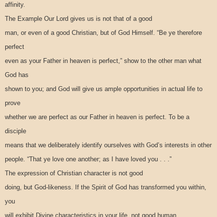
affinity.
The Example Our Lord gives us is not that of a good
man, or even of a good Christian, but of God Himself. “Be ye therefore
perfect
even as your Father in heaven is perfect,” show to the other man what
God has
shown to you; and God will give us ample opportunities in actual life to
prove
whether we are perfect as our Father in heaven is perfect. To be a
disciple
means that we deliberately identify ourselves with God’s interests in other
people. “That ye love one another; as I have loved you . . .”
The expression of Christian character is not good
doing, but God-likeness. If the Spirit of God has transformed you within,
you
will exhibit Divine characteristics in your life, not good human