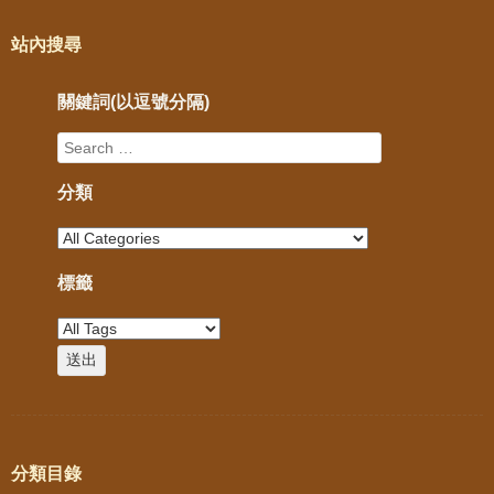
站內搜尋
關鍵詞(以逗號分隔)
分類
標籤
分類目錄