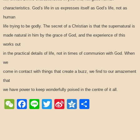
characteristics. God’s life in us expresses itself as God’s life, not as
human
life trying to be godly. The secret of a Christian is that the supernatural is
made natural in him by the grace of God, and the experience of this
works out
in the practical details of life, not in times of communion with God. When
we
come in contact with things that create a buzz, we find to our amazement
that
we have power to keep wonderfully poised in the centre of it all.
WeChat
Facebook
Line
Twitter
Sina
Qzone
Share
Weibo
Post navigation