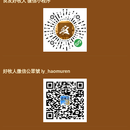
良友好牧人 微信小程序
好牧人微信公眾號 ly_haomuren