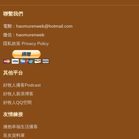
聯繫我們
電郵：haomurenweb@hotmail.com
微信：haomurenweb
隱私政策 Privacy Policy
其他平台
好牧人播客Podcast
好牧人新浪博客
好牧人QQ空間
友情鍊接
擁抱幸福生活播客
良友資料庫