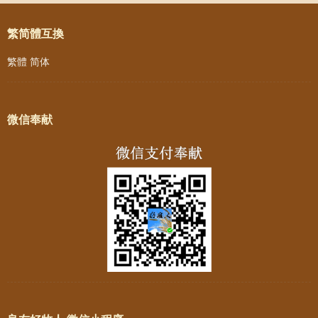
繁简體互換
繁體
简体
微信奉献