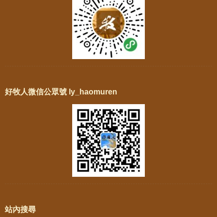
好牧人微信公眾號 ly_haomuren
站內搜尋