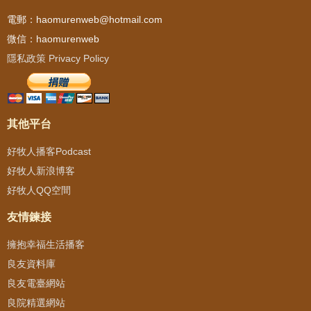
電郵：haomurenweb@hotmail.com
微信：haomurenweb
隱私政策 Privacy Policy
其他平台
好牧人播客Podcast
好牧人新浪博客
好牧人QQ空間
友情鍊接
擁抱幸福生活播客
良友資料庫
良友電臺網站
良院精選網站