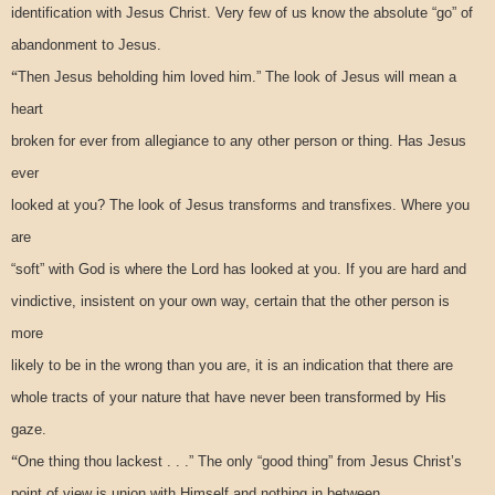
identification with Jesus Christ. Very few of us know the absolute “go” of
abandonment to Jesus.
“
Then Jesus beholding him loved him.” The look of Jesus will mean a
heart
broken for ever from allegiance to any other person or thing. Has Jesus
ever
looked at you? The look of Jesus transforms and transfixes. Where you
are
“soft” with God is where the Lord has looked at you. If you are hard and
vindictive, insistent on your own way, certain that the other person is
more
likely to be in the wrong than you are, it is an indication that there are
whole tracts of your nature that have never been transformed by His
gaze.
“
One thing thou lackest . . .” The only “good thing” from Jesus Christ’s
point of view is union with Himself and nothing in between.