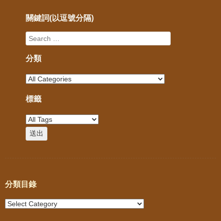
關鍵詞(以逗號分隔)
分類
標籤
分類目錄