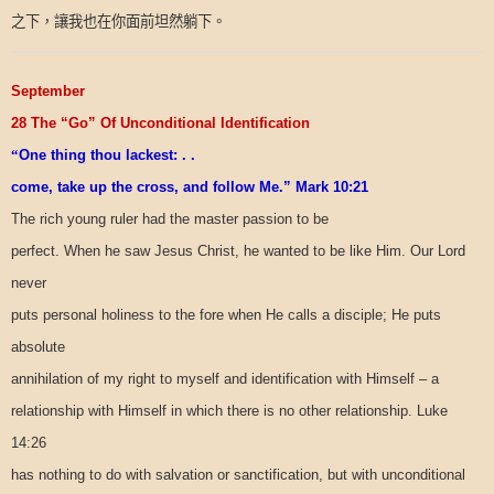
之下，讓我也在你面前坦然躺下。
September
28 The “Go” Of Unconditional Identification
“
One thing thou lackest: . .
come, take up the cross, and follow Me.” Mark 10:21
The rich young ruler had the master passion to be
perfect. When he saw Jesus Christ, he wanted to be like Him. Our Lord
never
puts personal holiness to the fore when He calls a disciple; He puts
absolute
annihilation of my right to myself and identification with Himself – a
relationship with Himself in which there is no other relationship. Luke
14:26
has nothing to do with salvation or sanctification, but with unconditional