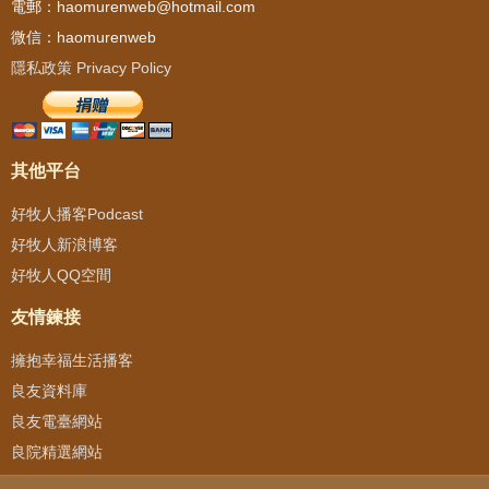
電郵：haomurenweb@hotmail.com
微信：haomurenweb
隱私政策 Privacy Policy
其他平台
好牧人播客Podcast
好牧人新浪博客
好牧人QQ空間
友情鍊接
擁抱幸福生活播客
良友資料庫
良友電臺網站
良院精選網站