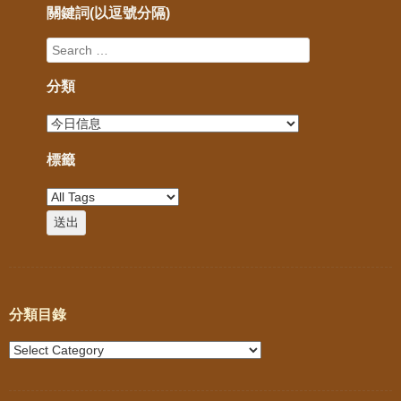
關鍵詞(以逗號分隔)
分類
標籤
分類目錄