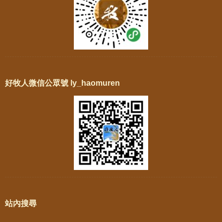
好牧人微信公眾號 ly_haomuren
站內搜尋