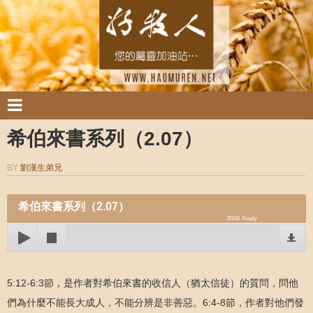
希伯來書系列（2.07）
BY
劉漢生弟兄
希伯來書系列（2.07）
00:00
Ready
5:12-6:3節，是作者對希伯來書的收信人（猶太信徒）的質問，問他
們為什麼不能長大成人，不能分辨是非善惡。6:4-8節，作者對他們發