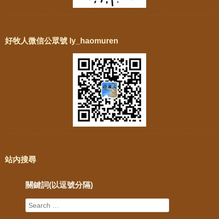
好牧人微信公眾號 ly_haomuren
站內搜尋
關鍵詞(以逗號分隔)