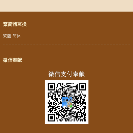
Post navigation
繁简體互換
繁體
简体
微信奉献