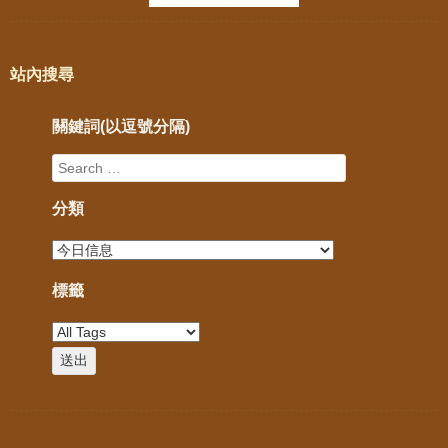
站內搜尋
關鍵詞(以逗號分隔)
分類
標籤