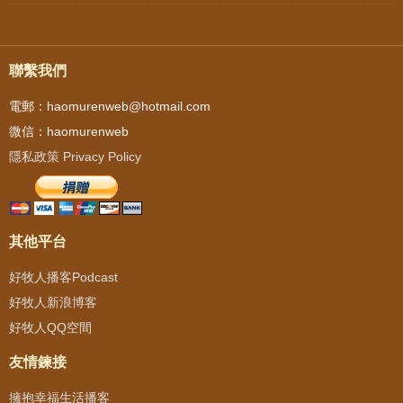
聯繫我們
電郵：haomurenweb@hotmail.com
微信：haomurenweb
隱私政策 Privacy Policy
其他平台
好牧人播客Podcast
好牧人新浪博客
好牧人QQ空間
友情鍊接
擁抱幸福生活播客