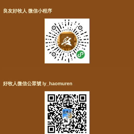
良友好牧人 微信小程序
好牧人微信公眾號 ly_haomuren