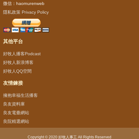
微信：haomurenweb
隱私政策 Privacy Policy
其他平台
好牧人播客Podcast
好牧人新浪博客
好牧人QQ空間
友情鍊接
擁抱幸福生活播客
良友資料庫
良友電臺網站
良院精選網站
Copyright © 2020 好牧人事工 All Rights Reserved