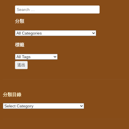
分類
標籤
分類目錄