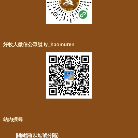
好牧人微信公眾號 ly_haomuren
站內搜尋
關鍵詞(以逗號分隔)