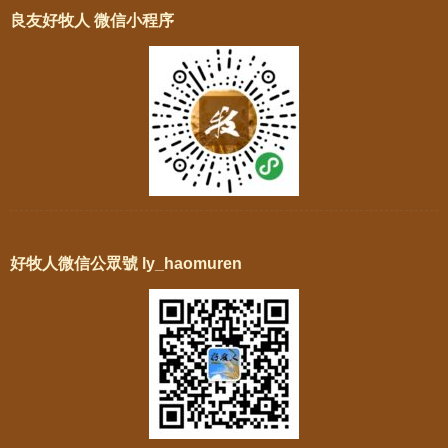
良友好牧人 微信小程序
好牧人微信公眾號 ly_haomuren