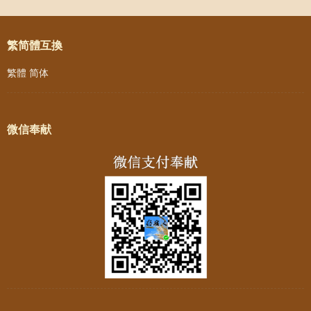
Post navigation
繁简體互換
繁體
简体
微信奉献