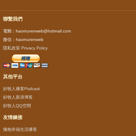
聯繫我們
電郵：haomurenweb@hotmail.com
微信：haomurenweb
隱私政策 Privacy Policy
其他平台
好牧人播客Podcast
好牧人新浪博客
好牧人QQ空間
友情鍊接
擁抱幸福生活播客