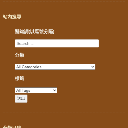
站內搜尋
關鍵詞(以逗號分隔)
分類
標籤
分類目錄