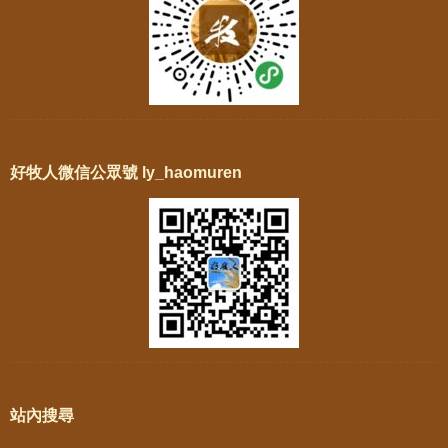
好牧人微信公眾號 ly_haomuren
站內搜尋