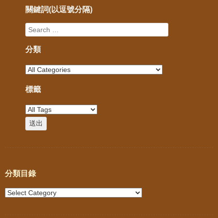
關鍵詞(以逗號分隔)
分類
標籤
分類目錄