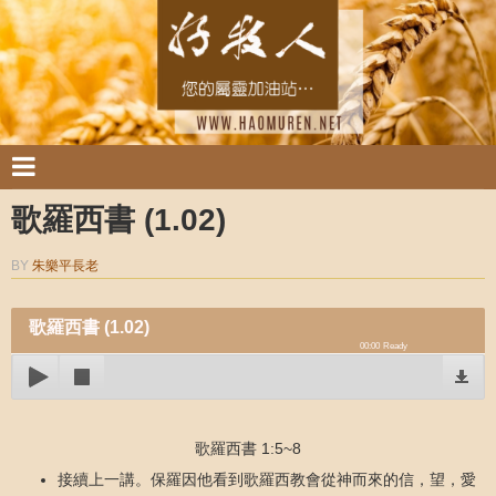
歌羅西書 (1.02)
BY
朱樂平長老
歌羅西書 (1.02)
00:00
Ready
歌羅西書 1:5~8
接續上一講。保羅因他看到歌羅西教會從神而來的信，望，愛