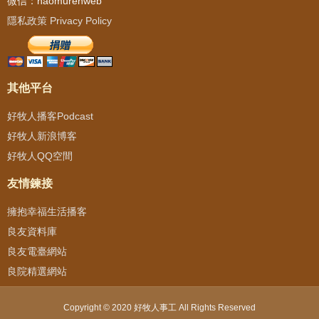
微信：haomurenweb
隱私政策 Privacy Policy
其他平台
好牧人播客Podcast
好牧人新浪博客
好牧人QQ空間
友情鍊接
擁抱幸福生活播客
良友資料庫
良友電臺網站
良院精選網站
Copyright © 2020 好牧人事工 All Rights Reserved