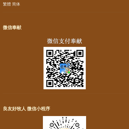
繁體
简体
微信奉献
良友好牧人 微信小程序