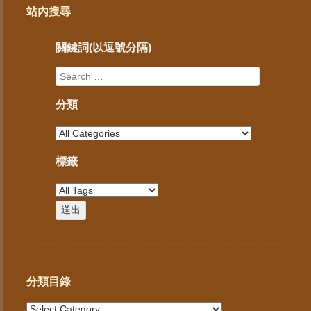
站內搜尋
關鍵詞(以逗號分隔)
分類
標籤
分類目錄