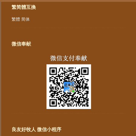
繁简體互換
繁體
简体
微信奉献
良友好牧人 微信小程序