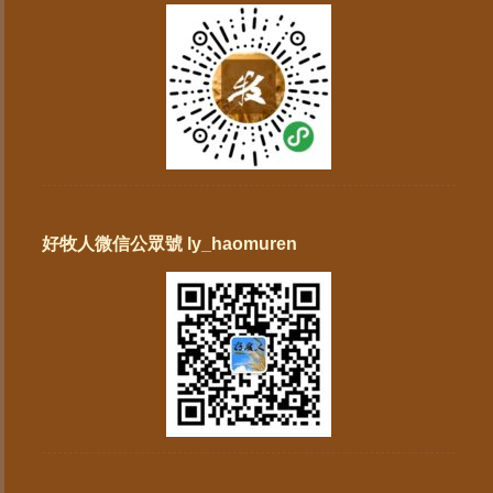
好牧人微信公眾號 ly_haomuren