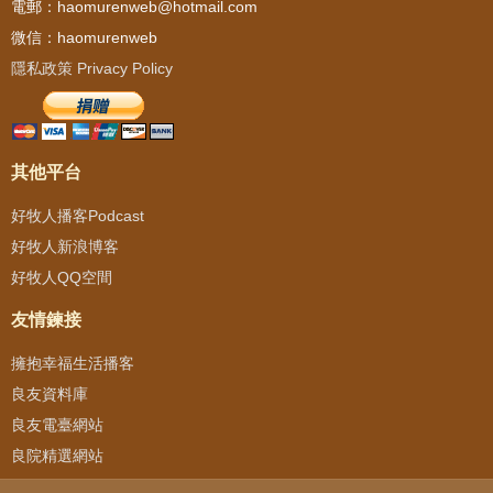
電郵：haomurenweb@hotmail.com
微信：haomurenweb
隱私政策 Privacy Policy
其他平台
好牧人播客Podcast
好牧人新浪博客
好牧人QQ空間
友情鍊接
擁抱幸福生活播客
良友資料庫
良友電臺網站
良院精選網站