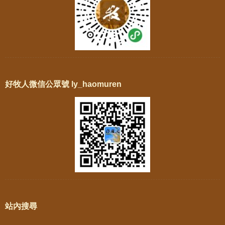
好牧人微信公眾號 ly_haomuren
站內搜尋