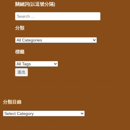
關鍵詞(以逗號分隔)
分類
標籤
分類目錄