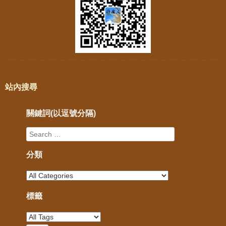
站內搜尋
關鍵詞(以逗號分隔)
分類
標籤