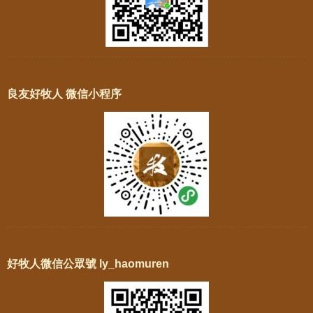
良友好牧人 微信小程序
好牧人微信公眾號 ly_haomuren