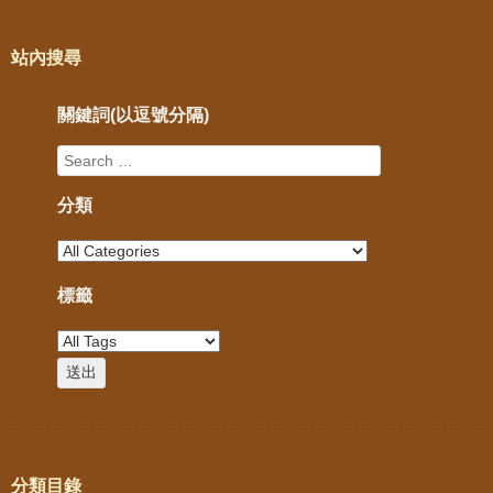
站內搜尋
關鍵詞(以逗號分隔)
分類
標籤
分類目錄