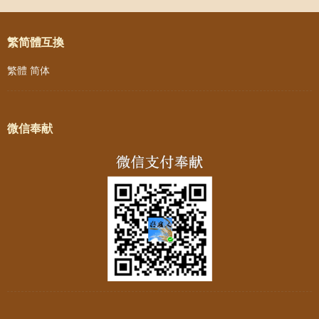
Post navigation
繁简體互換
繁體
简体
微信奉献