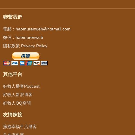
聯繫我們
電郵：haomurenweb@hotmail.com
微信：haomurenweb
隱私政策 Privacy Policy
其他平台
好牧人播客Podcast
好牧人新浪博客
好牧人QQ空間
友情鍊接
擁抱幸福生活播客
良友資料庫