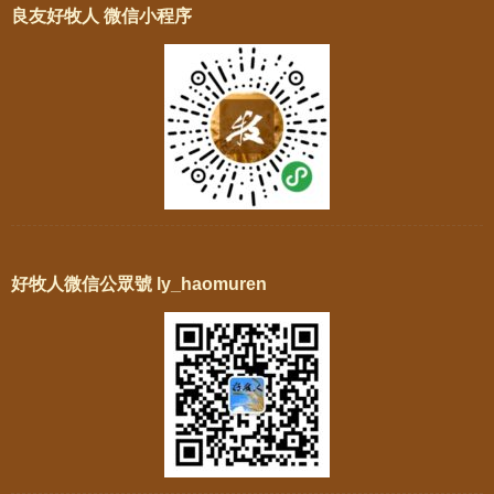
良友好牧人 微信小程序
好牧人微信公眾號 ly_haomuren