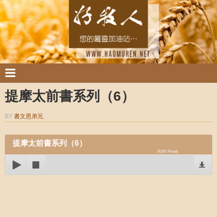
提摩太前書系列（6）
BY
書文恩弟兄
提摩太前書系列（6）
00:00
Ready