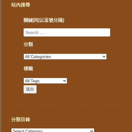
站內搜尋
關鍵詞(以逗號分隔)
分類
標籤
分類目錄