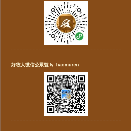
好牧人微信公眾號 ly_haomuren