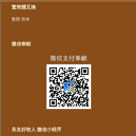
繁简體互換
繁體
简体
微信奉献
良友好牧人 微信小程序