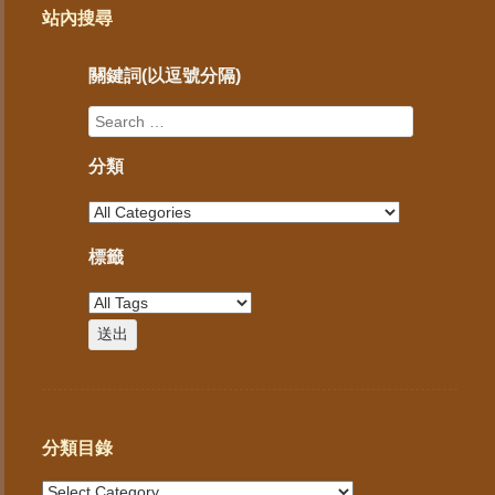
站內搜尋
關鍵詞(以逗號分隔)
分類
標籤
分類目錄