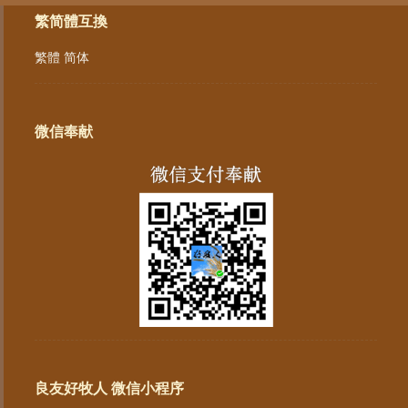
繁简體互換
繁體
简体
微信奉献
良友好牧人 微信小程序