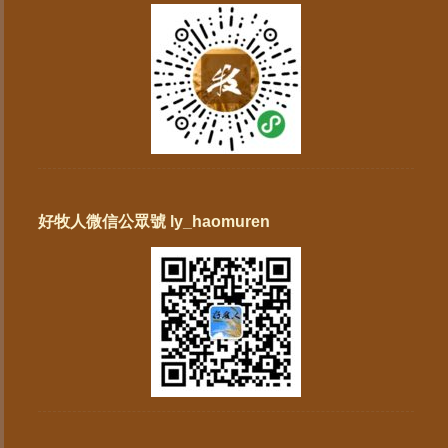
好牧人微信公眾號 ly_haomuren