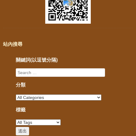
站內搜尋
關鍵詞(以逗號分隔)
分類
標籤