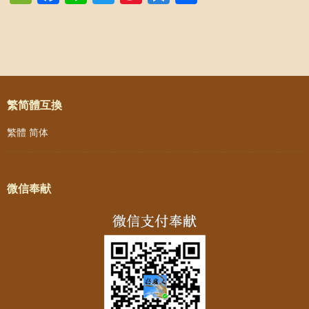
Weibo
Post navigation
繁简體互換
繁體
简体
微信奉献