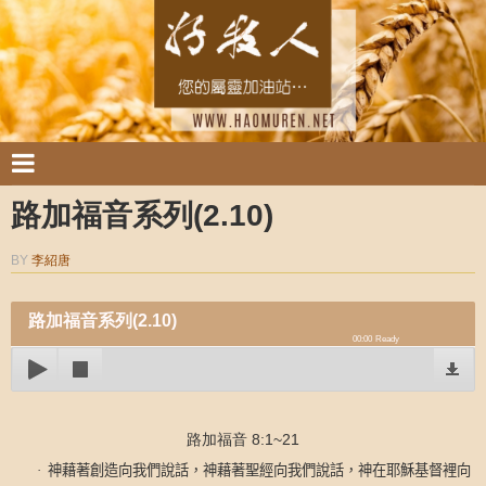
路加福音系列(2.10)
BY
李紹唐
路加福音系列(2.10)
00:00
Ready
路加福音 8:1~21
·
神藉著創造向我們說話，神藉著聖經向我們說話，神在耶穌基督裡向