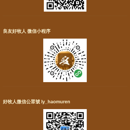
良友好牧人 微信小程序
好牧人微信公眾號 ly_haomuren