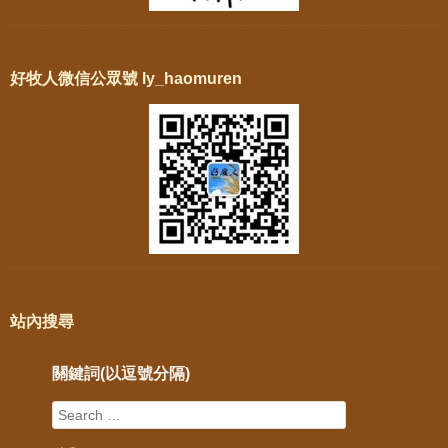
好牧人微信公眾號 ly_haomuren
站內搜尋
關鍵詞(以逗號分隔)